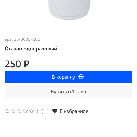
арт.
ЦБ-00004862
Стакан одноразовый
250 ₽
В корзину
Купить в 1 клик
В избранное
(0)