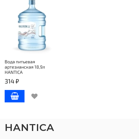
Вода питьевая
артезианская 18,9л
HANTICA
314 ₽
HANTICA