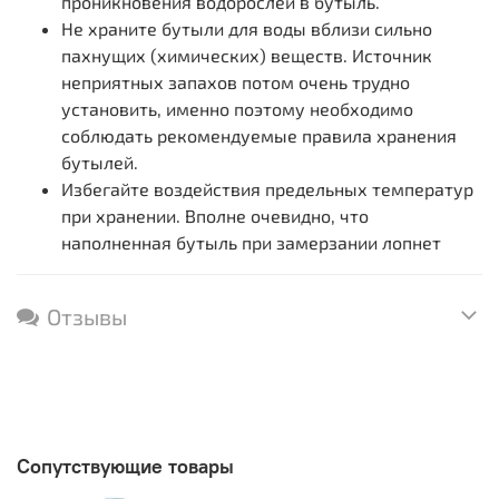
проникновения водорослей в бутыль.
Не храните бутыли для воды вблизи сильно
пахнущих (химических) веществ. Источник
неприятных запахов потом очень трудно
установить, именно поэтому необходимо
соблюдать рекомендуемые правила хранения
бутылей.
Избегайте воздействия предельных температур
при хранении. Вполне очевидно, что
наполненная бутыль при замерзании лопнет
Отзывы
Сопутствующие товары